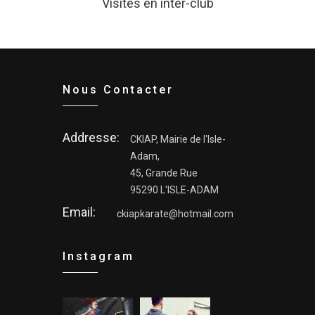
Visites en inter-club
Nous Contacter
Addresse:
CKIAP, Mairie de l'Isle-
Adam,
45, Grande Rue
95290 L'ISLE-ADAM
Email:
ckiapkarate@hotmail.com
Instagram